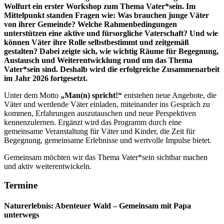
Wolfurt ein erster Workshop zum Thema Vater*sein. Im
Mittelpunkt standen Fragen wie: Was brauchen junge Väter
von ihrer Gemeinde? Welche Rahmenbedingungen
unterstützen eine aktive und fürsorgliche Vaterschaft? Und wie
können Väter ihre Rolle selbstbestimmt und zeitgemäß
gestalten?
Dabei zeigte sich, wie wichtig Räume für Begegnung,
Austausch und Weiterentwicklung rund um das Thema
Vater*sein sind. Deshalb wird die erfolgreiche Zusammenarbeit
im Jahr 2026 fortgesetzt.
Unter dem Motto
„Man(n) spricht!“
entstehen neue Angebote, die
Väter und werdende Väter einladen, miteinander ins Gespräch zu
kommen, Erfahrungen auszutauschen und neue Perspektiven
kennenzulernen. Ergänzt wird das Programm durch eine
gemeinsame Veranstaltung für Väter und Kinder, die Zeit für
Begegnung, gemeinsame Erlebnisse und wertvolle Impulse bietet.
Gemeinsam möchten wir das Thema Vater*sein sichtbar machen
und aktiv weiterentwickeln.
Termine
Naturerlebnis:
Abenteuer Wald – Gemeinsam mit Papa
unterwegs