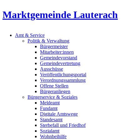
Marktgemeinde Lauterach
Amt & Service
Politik & Verwaltung
Bürgermeister
Mitarbeiter:innen
Gemeindevorstand
Gemeindevertretung
Ausschüsse
Veröffentlichungsportal
Verordnungssammlung
Offene Stellen
Bürgeranliegen
Bürgerservice & Soziales
Meldeamt
Fundamt
Digitale Amtswege
Standesamt
Sterbefall und Friedhof
Sozialamt
Wohnbeihilfe