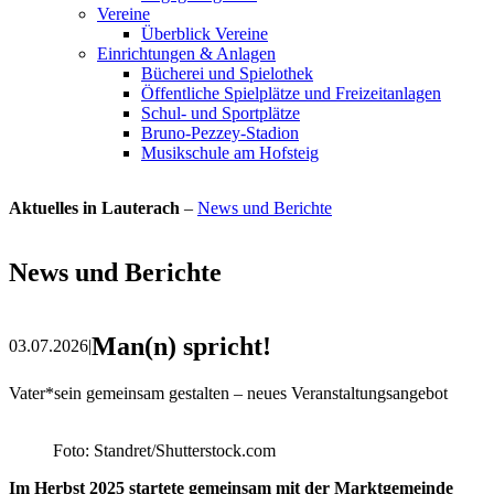
Vereine
Überblick Vereine
Einrichtungen & Anlagen
Bücherei und Spielothek
Öffentliche Spielplätze und Freizeitanlagen
Schul- und Sportplätze
Bruno-Pezzey-Stadion
Musikschule am Hofsteig
Aktuelles in Lauterach
–
News und Berichte
News und Berichte
Man(n) spricht!
03.07.2026
|
Vater*sein gemeinsam gestalten – neues Veranstaltungsangebot
Foto: Standret/Shutterstock.com
Im Herbst 2025 startete gemeinsam mit der Marktgemeinde