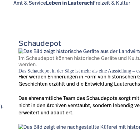
Amt & Service
Leben in Lauterach
Freizeit & Kultur
Schaudepot
Im Schaudepot können historische Geräte und Kultur
werden.
Das Schaudepot in der Säge ist mehr als eine Ausstellung – e
Hier werden Erinnerungen in Form von historischen
Geschichten erzählt und die Entwicklung Lauterachs
Das ehrenamtliche Team des Schaudepots sorgt mit
nicht in den Archiven verstaubt, sondern lebendig v
).
erweitert und adaptiert.