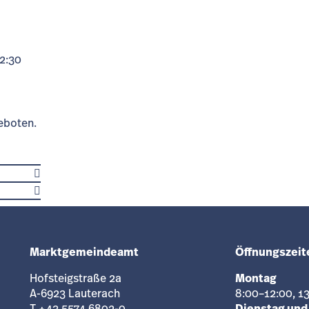
12:30
eboten.
Marktgemeindeamt
Öffnungszeit
Hofsteigstraße 2a
Montag
A-6923 Lauterach
8:00–12:00, 1