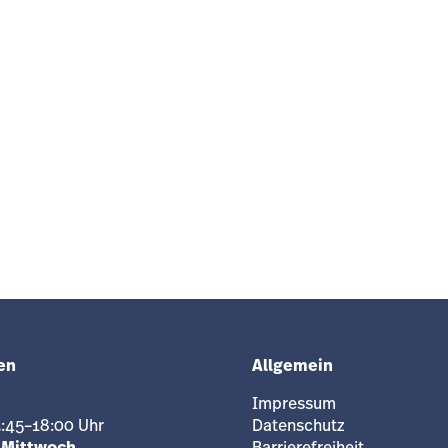
en
Allgemein
Impressum
3:45–18:00 Uhr
Datenschutz