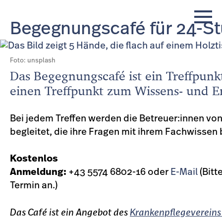
Begegnungscafé für 24-S
Foto: unsplash
Das Begegnungscafé ist ein Treffpunk
einen Treffpunkt zum Wissens- und E
Bei jedem Treffen werden die Betreuer:innen vo
begleitet, die ihre Fragen mit ihrem Fachwissen
Kostenlos
Anmeldung:
+43 5574 6802-16 oder
E-Mail
(Bitt
Termin an.)
Das Café ist ein Angebot des
Krankenpflegevereins