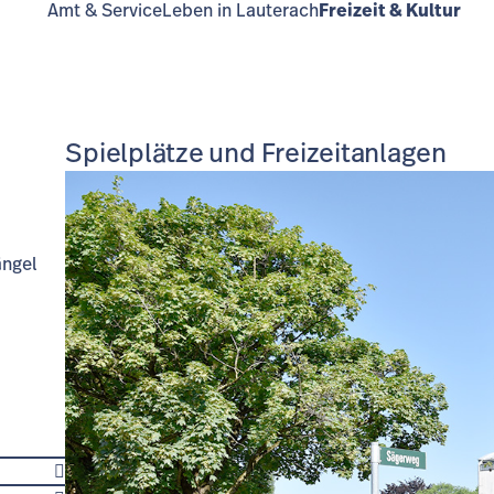
Amt & Service
Leben in Lauterach
Freizeit & Kultur
Spielplätze und Freizeitanlagen
ängel