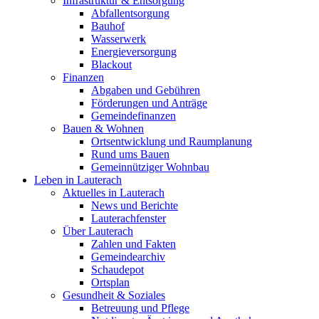
Infrastruktur & Entsorgung
Abfallentsorgung
Bauhof
Wasserwerk
Energieversorgung
Blackout
Finanzen
Abgaben und Gebühren
Förderungen und Anträge
Gemeindefinanzen
Bauen & Wohnen
Ortsentwicklung und Raumplanung
Rund ums Bauen
Gemeinnütziger Wohnbau
Leben in Lauterach
Aktuelles in Lauterach
News und Berichte
Lauterachfenster
Über Lauterach
Zahlen und Fakten
Gemeindearchiv
Schaudepot
Ortsplan
Gesundheit & Soziales
Betreuung und Pflege