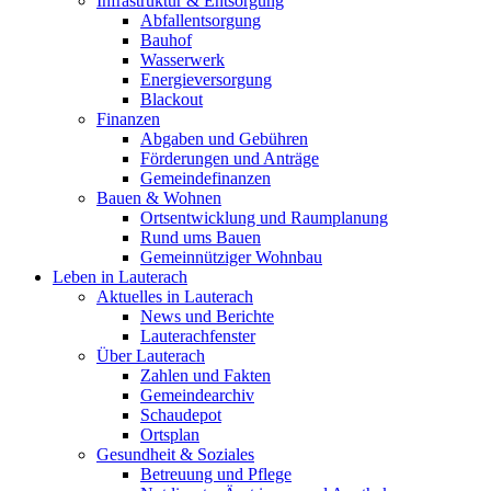
Infrastruktur & Entsorgung
Abfallentsorgung
Bauhof
Wasserwerk
Energieversorgung
Blackout
Finanzen
Abgaben und Gebühren
Förderungen und Anträge
Gemeindefinanzen
Bauen & Wohnen
Ortsentwicklung und Raumplanung
Rund ums Bauen
Gemeinnütziger Wohnbau
Leben in Lauterach
Aktuelles in Lauterach
News und Berichte
Lauterachfenster
Über Lauterach
Zahlen und Fakten
Gemeindearchiv
Schaudepot
Ortsplan
Gesundheit & Soziales
Betreuung und Pflege