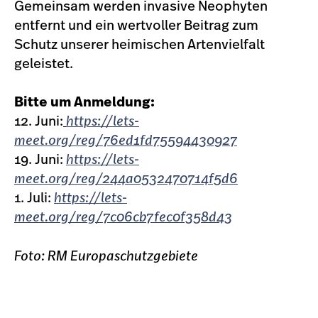
Gemeinsam werden invasive Neophyten
entfernt und ein wertvoller Beitrag zum
Schutz unserer heimischen Artenvielfalt
geleistet.
Bitte um Anmeldung:
12. Juni:
https://lets-
meet.org/reg/76ed1fd75594430927
19. Juni:
https://lets-
meet.org/reg/244a0532470714f5d6
1. Juli:
https://lets-
meet.org/reg/7c06cb7fec0f358d43
Foto: RM Europaschutzgebiete