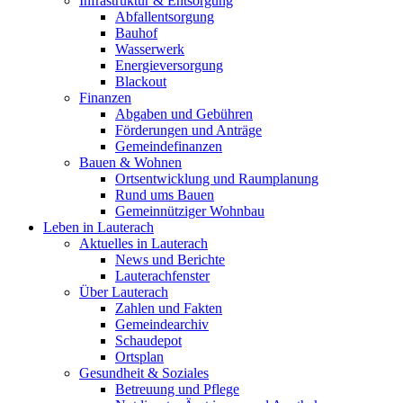
Infrastruktur & Entsorgung
Abfallentsorgung
Bauhof
Wasserwerk
Energieversorgung
Blackout
Finanzen
Abgaben und Gebühren
Förderungen und Anträge
Gemeindefinanzen
Bauen & Wohnen
Ortsentwicklung und Raumplanung
Rund ums Bauen
Gemeinnütziger Wohnbau
Leben in Lauterach
Aktuelles in Lauterach
News und Berichte
Lauterachfenster
Über Lauterach
Zahlen und Fakten
Gemeindearchiv
Schaudepot
Ortsplan
Gesundheit & Soziales
Betreuung und Pflege