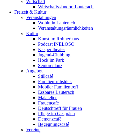
Wirtschaft
Wirtschaftsstandort Lauterach
Freizeit & Kultur
Veranstaltungen
Wohin in Lauterach
Veranstaltungsräumlichkeiten
Kultur
Kunst im Rohnerhaus
Podcast INELOSO
Kasperltheater
Jugend-Clubbing
Hock im Park
Seniorentanz
Angebot
Stillcafé
Familienfrühstück
Mobiler Familientreff
Essbares Lauterach
Malatelier
Frauencafé
Deutschtreff für Frauen
Pflege im Gespräch
Demenzcafé
Begegnungscafé
Vereine