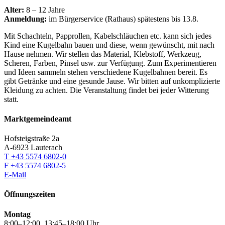
Alter:
8 – 12 Jahre
Anmeldung:
im Bürgerservice (Rathaus) spätestens bis 13.8.
Mit Schachteln, Papprollen, Kabelschläuchen etc. kann sich jedes
Kind eine Kugelbahn bauen und diese, wenn gewünscht, mit nach
Hause nehmen. Wir stellen das Material, Klebstoff, Werkzeug,
Scheren, Farben, Pinsel usw. zur Verfügung. Zum Experimentieren
und Ideen sammeln stehen verschiedene Kugelbahnen bereit. Es
gibt Getränke und eine gesunde Jause. Wir bitten auf unkomplizierte
Kleidung zu achten. Die Veranstaltung findet bei jeder Witterung
statt.
Marktgemeindeamt
Hofsteigstraße 2a
A-6923 Lauterach
T +43 5574 6802-0
F +43 5574 6802-5
E-Mail
Öffnungszeiten
Montag
8:00–12:00, 13:45–18:00 Uhr