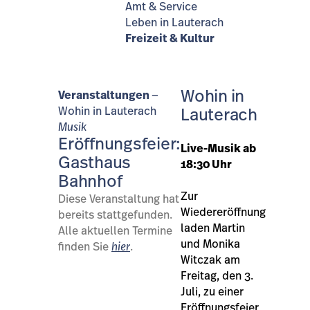
Amt & Service
Leben in Lauterach
Freizeit & Kultur
Wohin in
Veranstaltungen
Wohin in Lauterach
Lauterach
Musik
Eröffnungsfeier:
Live-Musik ab
Gasthaus
18:30 Uhr
Bahnhof
Zur
Diese Veranstaltung hat
Wiedereröffnung
bereits stattgefunden.
laden Martin
Alle aktuellen Termine
und Monika
finden Sie
hier
.
Witczak am
Freitag, den 3.
Juli, zu einer
Eröffnungsfeier