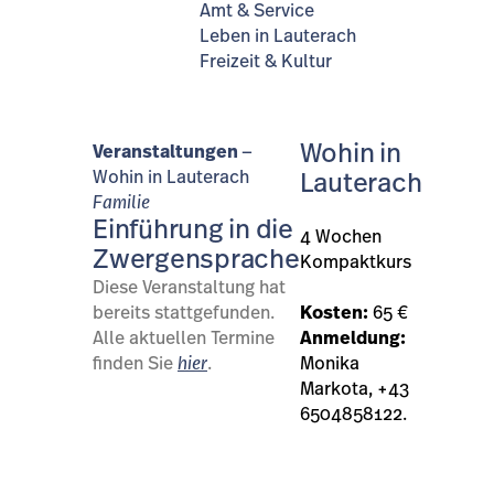
Amt & Service
Leben in Lauterach
Freizeit & Kultur
Wohin in
Veranstaltungen
Wohin in Lauterach
Lauterach
Familie
Einführung in die
4 Wochen
Zwergensprache
Kompaktkurs
Diese Veranstaltung hat
bereits stattgefunden.
Kosten:
65 €
Alle aktuellen Termine
Anmeldung:
finden Sie
hier
.
Monika
Markota, +43
6504858122.