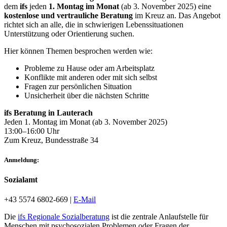
dem
ifs
jeden
1. Montag im Monat
(ab 3. November 2025) eine
kostenlose und vertrauliche Beratung
im Kreuz an. Das Angebot
richtet sich an alle, die in schwierigen Lebenssituationen
Unterstützung oder Orientierung suchen.
Hier können Themen besprochen werden wie:
Probleme zu Hause oder am Arbeitsplatz
Konflikte mit anderen oder mit sich selbst
Fragen zur persönlichen Situation
Unsicherheit über die nächsten Schritte
ifs Beratung in Lauterach
Jeden 1. Montag im Monat (ab 3. November 2025)
13:00–16:00 Uhr
Zum Kreuz, Bundesstraße 34
Anmeldung:
Sozialamt
+43 5574 6802-669 |
E-Mail
Die
ifs Regionale Sozialberatung
ist die zentrale Anlaufstelle für
Menschen mit psychosozialen Problemen oder Fragen der