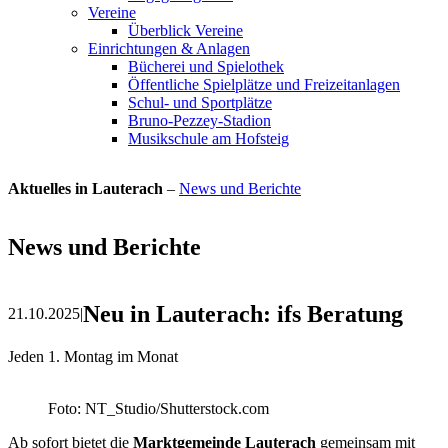
Vereine
Überblick Vereine
Einrichtungen & Anlagen
Bücherei und Spielothek
Öffentliche Spielplätze und Freizeitanlagen
Schul- und Sportplätze
Bruno-Pezzey-Stadion
Musikschule am Hofsteig
Aktuelles in Lauterach
–
News und Berichte
News und Berichte
Neu in Lauterach: ifs Beratung
21.10.2025
|
Jeden 1. Montag im Monat
Foto: NT_Studio/Shutterstock.com
Ab sofort bietet die
Marktgemeinde Lauterach
gemeinsam mit