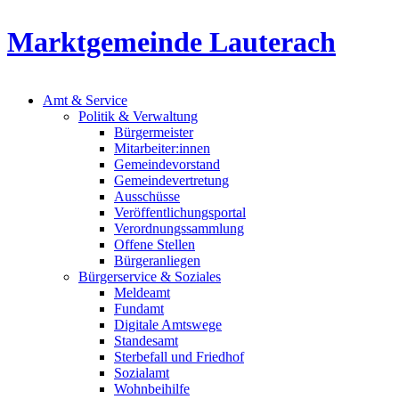
Marktgemeinde Lauterach
Amt & Service
Politik & Verwaltung
Bürgermeister
Mitarbeiter:innen
Gemeindevorstand
Gemeindevertretung
Ausschüsse
Veröffentlichungsportal
Verordnungssammlung
Offene Stellen
Bürgeranliegen
Bürgerservice & Soziales
Meldeamt
Fundamt
Digitale Amtswege
Standesamt
Sterbefall und Friedhof
Sozialamt
Wohnbeihilfe