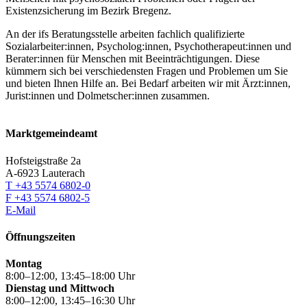
Existenzsicherung im Bezirk Bregenz.
An der ifs Beratungsstelle arbeiten fachlich qualifizierte
Sozialarbeiter:innen, Psycholog:innen, Psychotherapeut:innen und
Berater:innen für Menschen mit Beeinträchtigungen. Diese
kümmern sich bei verschiedensten Fragen und Problemen um Sie
und bieten Ihnen Hilfe an. Bei Bedarf arbeiten wir mit Ärzt:innen,
Jurist:innen und Dolmetscher:innen zusammen.
Marktgemeindeamt
Hofsteigstraße 2a
A-6923 Lauterach
T +43 5574 6802-0
F +43 5574 6802-5
E-Mail
Öffnungszeiten
Montag
8:00–12:00, 13:45–18:00 Uhr
Dienstag und Mittwoch
8:00–12:00, 13:45–16:30 Uhr