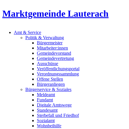
Marktgemeinde Lauterach
Amt & Service
Politik & Verwaltung
Bürgermeister
Mitarbeiter:innen
Gemeindevorstand
Gemeindevertretung
Ausschüsse
Veröffentlichungsportal
Verordnungssammlung
Offene Stellen
Bürgeranliegen
Bürgerservice & Soziales
Meldeamt
Fundamt
Digitale Amtswege
Standesamt
Sterbefall und Friedhof
Sozialamt
Wohnbeihilfe