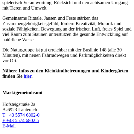
spielerisch Verantwortung, Rücksicht und den achtsamen Umgang
mit Tieren und Umwelt.
Gemeinsame Rituale, Jausen und Feste stärken das
Zusammengehörigkeitsgefühl, fördern Kreativität, Motorik und
soziale Fähigkeiten. Bewegung an der frischen Luft, freies Spiel und
viel Raum zum Staunen unterstützen die gesunde Entwicklung auf
natürliche Weise.
Die Naturgruppe ist gut erreichbar mit der Buslinie 148 (alle 30
Minuten), mit neuen Fahrradwegen und Parkmöglichkeiten direkt
vor Ort.
Nähere Infos zu den Kleinkindbetreuungen und Kindergärten
finden Sie
hier
.
Marktgemeindeamt
Hofsteigstraße 2a
A-6923 Lauterach
T +43 5574 6802-0
F +43 5574 6802-5
E-Mail