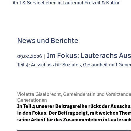
Amt & Service
Leben in Lauterach
Freizeit & Kultur
News und Berichte
Im Fokus: Lauterachs Au
09.04.2026
|
Teil 4: Ausschuss für Soziales, Gesundheit und Gene
Violetta Giselbrecht, Gemeinderätin und Vorsitzend
Generationen
In Teil 4 unserer Beitragsreihe rückt der Aussch
in den Fokus. Der Beitrag zeigt, mit welchen Th
seine Arbeit für das Zusammenleben in Lauterach