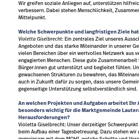
Wir greifen soziale Anliegen auf, unterstützen hilfr
verbessern. Dabei stehen Menschlichkeit, Zusammen
Mittelpunkt.
Welche Schwerpunkte und langfristigen Ziele hat
Violetta Giselbrecht
: Ein zentrales Ziel unseres Aussc
Angeboten und das starke Miteinander in unserer Gem
vielen Bereichen über ein wertvolles Netzwerk aus 
engagierten Menschen. Diese gute Zusammenarbeit tr
Bürger:innen gut unterstützt und begleitet fühlen. Un
gewachsenen Strukturen zu bewahren, das Miteinand
auch in Zukunft dafür zu sorgen, dass unsere Geme
gegenseitige Unterstützung selbstverständlich sind.
An welchen Projekten und Aufgaben arbeitet Ihr
besonders wichtig für die Marktgemeinde Lauter
Herausforderungen?
Violetta Giselbrecht: Unser derzeitiger Schwerpunkt
beim Aufbau einer Tagesbetreuung. Dazu stehen wir 