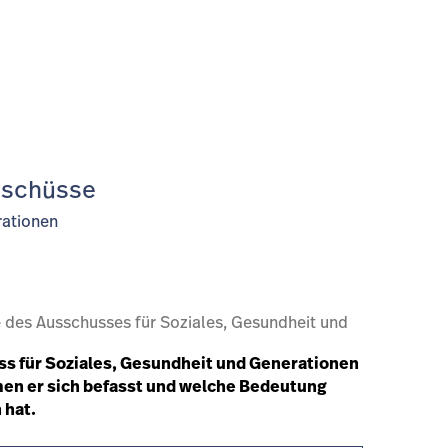
sschüsse
rationen
e des Ausschusses für Soziales, Gesundheit und
uss für Soziales, Gesundheit und Generationen
emen er sich befasst und welche Bedeutung
 hat.