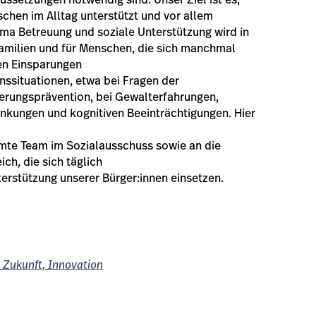
setzungen notwendig sind. Unser Ziel ist es,
chen im Alltag unterstützt und vor allem
ema Betreuung und soziale Unterstützung wird in
Familien und für Menschen, die sich manchmal
en Einsparungen
nssituationen, etwa bei Fragen der
erungsprävention, bei Gewalterfahrungen,
ankungen und kognitiven Beeinträchtigungen. Hier
amte Team im Sozialausschuss sowie an die
ch, die sich täglich
erstützung unserer Bürger:innen einsetzen.
 Zukunft, Innovation