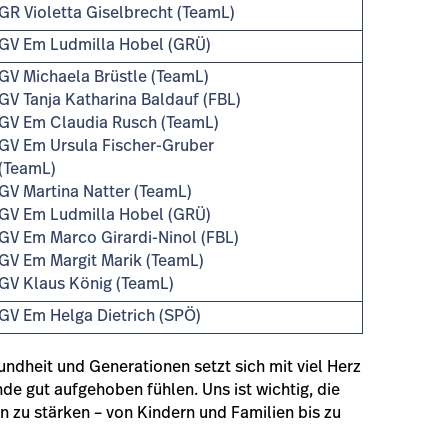
GR Violetta Giselbrecht (TeamL)
GV Em Ludmilla Hobel (GRÜ)
GV Michaela Brüstle (TeamL)
GV Tanja Katharina Baldauf (FBL)
GV Em Claudia Rusch (TeamL)
GV Em Ursula Fischer-Gruber
(TeamL)
GV Martina Natter (TeamL)
GV Em Ludmilla Hobel (GRÜ)
GV Em Marco Girardi-Ninol (FBL)
GV Em Margit Marik (TeamL)
GV Klaus König (TeamL)
GV Em Helga Dietrich (SPÖ)
ndheit und Generationen setzt sich mit viel Herz
de gut aufgehoben fühlen. Uns ist wichtig, die
 zu stärken – von Kindern und Familien bis zu