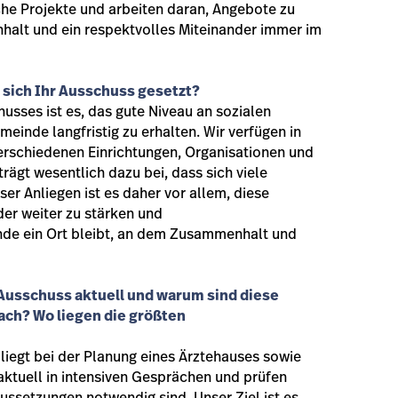
eiche Projekte und arbeiten daran, Angebote zu
halt und ein respektvolles Miteinander immer im
 sich Ihr Ausschuss gesetzt?
husses ist es, das gute Niveau an sozialen
einde langfristig zu erhalten. Wir verfügen in
verschiedenen Einrichtungen, Organisationen und
ägt wesentlich dazu bei, dass sich viele
ser Anliegen ist es daher vor allem, diese
er weiter zu stärken und
inde ein Ort bleibt, an dem Zusammenhalt und
 Ausschuss aktuell und warum sind diese
ach? Wo liegen die größten
 liegt bei der Planung eines Ärztehauses sowie
aktuell in intensiven Gesprächen und prüfen