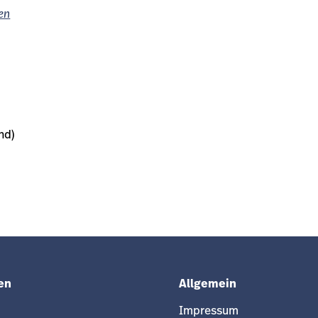
ien
nd)
en
Allgemein
Impressum