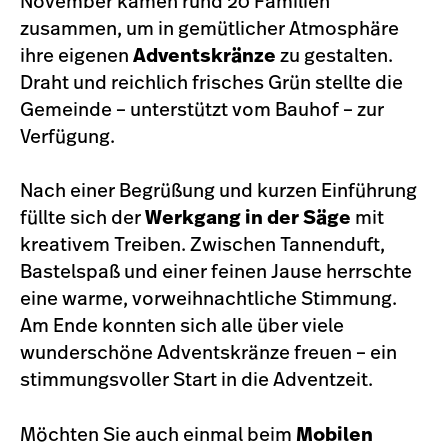
November kamen rund 20 Familien
zusammen, um in gemütlicher Atmosphäre
ihre eigenen
Adventskränze
zu gestalten.
Draht und reichlich frisches Grün stellte die
Gemeinde – unterstützt vom Bauhof – zur
Verfügung.
Nach einer Begrüßung und kurzen Einführung
füllte sich der
Werkgang in der Säge
mit
kreativem Treiben. Zwischen Tannenduft,
Bastelspaß und einer feinen Jause herrschte
eine warme, vorweihnachtliche Stimmung.
Am Ende konnten sich alle über viele
wunderschöne Adventskränze freuen – ein
stimmungsvoller Start in die Adventzeit.
Möchten Sie auch einmal beim
Mobilen