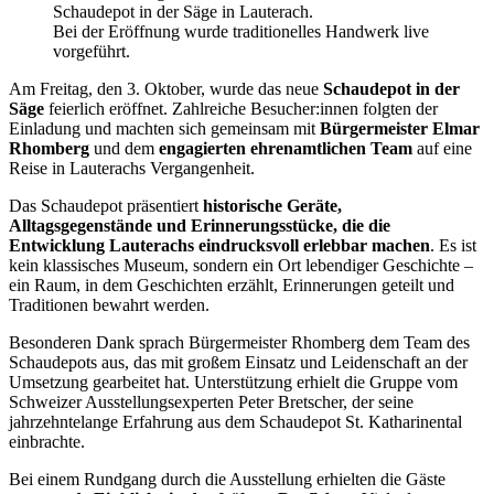
Bei der Eröffnung wurde traditionelles Handwerk live
vorgeführt.
Am Freitag, den 3. Oktober, wurde das neue
Schaudepot in der
Säge
feierlich eröffnet. Zahlreiche Besucher:innen folgten der
Einladung und machten sich gemeinsam mit
Bürgermeister Elmar
Rhomberg
und dem
engagierten ehrenamtlichen Team
auf eine
Reise in Lauterachs Vergangenheit.
Das Schaudepot präsentiert
historische Geräte,
Alltagsgegenstände und Erinnerungsstücke, die die
Entwicklung Lauterachs eindrucksvoll erlebbar machen
. Es ist
kein klassisches Museum, sondern ein Ort lebendiger Geschichte –
ein Raum, in dem Geschichten erzählt, Erinnerungen geteilt und
Traditionen bewahrt werden.
Besonderen Dank sprach Bürgermeister Rhomberg dem Team des
Schaudepots aus, das mit großem Einsatz und Leidenschaft an der
Umsetzung gearbeitet hat. Unterstützung erhielt die Gruppe vom
Schweizer Ausstellungsexperten Peter Bretscher, der seine
jahrzehntelange Erfahrung aus dem Schaudepot St. Katharinental
einbrachte.
Bei einem Rundgang durch die Ausstellung erhielten die Gäste