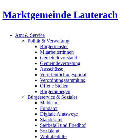
Marktgemeinde Lauterach
Amt & Service
Politik & Verwaltung
Bürgermeister
Mitarbeiter:innen
Gemeindevorstand
Gemeindevertretung
Ausschüsse
Veröffentlichungsportal
Verordnungssammlung
Offene Stellen
Bürgeranliegen
Bürgerservice & Soziales
Meldeamt
Fundamt
Digitale Amtswege
Standesamt
Sterbefall und Friedhof
Sozialamt
Wohnbeihilfe