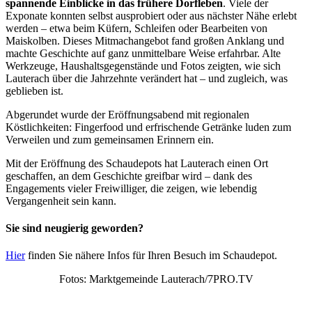
spannende Einblicke in das frühere Dorfleben
. Viele der
Exponate konnten selbst ausprobiert oder aus nächster Nähe erlebt
werden – etwa beim Küfern, Schleifen oder Bearbeiten von
Maiskolben. Dieses Mitmachangebot fand großen Anklang und
machte Geschichte auf ganz unmittelbare Weise erfahrbar. Alte
Werkzeuge, Haushaltsgegenstände und Fotos zeigten, wie sich
Lauterach über die Jahrzehnte verändert hat – und zugleich, was
geblieben ist.
Abgerundet wurde der Eröffnungsabend mit regionalen
Köstlichkeiten: Fingerfood und erfrischende Getränke luden zum
Verweilen und zum gemeinsamen Erinnern ein.
Mit der Eröffnung des Schaudepots hat Lauterach einen Ort
geschaffen, an dem Geschichte greifbar wird – dank des
Engagements vieler Freiwilliger, die zeigen, wie lebendig
Vergangenheit sein kann.
Sie sind neugierig geworden?
Hier
finden Sie nähere Infos für Ihren Besuch im Schaudepot.
Fotos: Marktgemeinde Lauterach/7PRO.TV