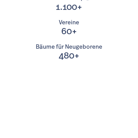
1.100+
Vereine
60+
Bäume für Neugeborene
480+