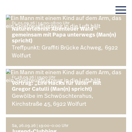
Di, 01.09.26 | 14:00–18:00 Uhr
Naturerlebnis: Abenteuer Wald –
gemeinsam mit Papa unterwegs (Man(n)
spricht)
Treffpunkt: Graffiti Brücke Achweg, 6922
Wolfurt
Fr, 18.09.26 | 19:00 Uhr
Vortrag: „Life Hacks für Väter“ mit
Gregor Catulli (Man(n) spricht)
Gewölbe im Schwöschterahus,
Kirchstraße 45, 6922 Wolfurt
Sa, 26.09.26 | 19:00–0:00 Uhr
Jugend-Clubbing