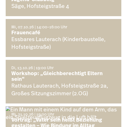
Säge, Hofsteigstraße 4
Mi, 07.10.26 | 14:00–16:00 Uhr
Frauencafé
Essbares Lauterach (Kinderbaustelle,
Hofsteigstraße)
Di, 13.10.26 | 19:00 Uhr
Workshop: „Gleichberechtigt Eltern
sein“
Rathaus Lauterach, Hofsteigstraße 2a,
Großes Sitzungszimmer (2.OG)
Mi, 21.10.26 | 19:00 Uhr
Vortrag: „Vater sein heißt Beziehung
gestalten – Wie Bindung im Alltag