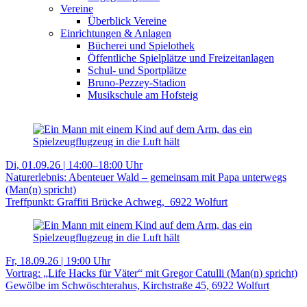
Vereine
Überblick Vereine
Einrichtungen & Anlagen
Bücherei und Spielothek
Öffentliche Spielplätze und Freizeitanlagen
Schul- und Sportplätze
Bruno-Pezzey-Stadion
Musikschule am Hofsteig
Di, 01.09.26 | 14:00–18:00 Uhr
Naturerlebnis: Abenteuer Wald – gemeinsam mit Papa unterwegs
(Man(n) spricht)
Treffpunkt: Graffiti Brücke Achweg, 6922 Wolfurt
Fr, 18.09.26 | 19:00 Uhr
Vortrag: „Life Hacks für Väter“ mit Gregor Catulli (Man(n) spricht)
Gewölbe im Schwöschterahus, Kirchstraße 45, 6922 Wolfurt