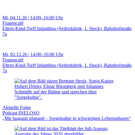
Mi, 04.11.26 | 14:00–16:00 Uhr
Frauencafé
Eltern-Kind-Treff Infantibus (Seifenfabrik, 1. Stock), Bahnhofstraße
7a
Mi, 02.12.26 | 14:00–16:00 Uhr
Frauencafé
Eltern-Kind-Treff Infantibus (Seifenfabrik, 1. Stock), Bahnhofstraße
7a
Aktuelle Folge
Podcast INELOSO
„Mir luagand ufanand – Sorgekultur in schwierigen Lebensphasen“