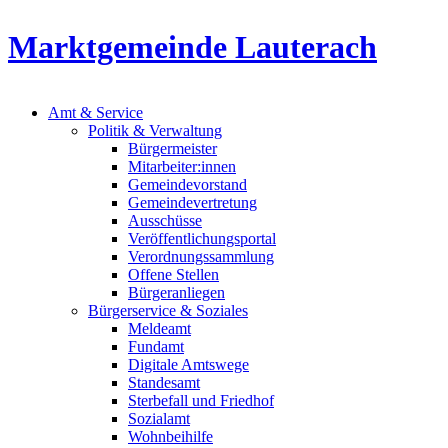
Marktgemeinde Lauterach
Amt & Service
Politik & Verwaltung
Bürgermeister
Mitarbeiter:innen
Gemeindevorstand
Gemeindevertretung
Ausschüsse
Veröffentlichungsportal
Verordnungssammlung
Offene Stellen
Bürgeranliegen
Bürgerservice & Soziales
Meldeamt
Fundamt
Digitale Amtswege
Standesamt
Sterbefall und Friedhof
Sozialamt
Wohnbeihilfe