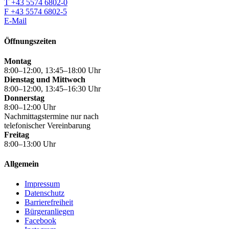
T +43 5574 6802-0
F +43 5574 6802-5
E-Mail
Öffnungszeiten
Montag
8:00–12:00, 13:45–18:00 Uhr
Dienstag und Mittwoch
8:00–12:00, 13:45–16:30 Uhr
Donnerstag
8:00–12:00 Uhr
Nachmittagstermine nur nach
telefonischer Vereinbarung
Freitag
8:00–13:00 Uhr
Allgemein
Impressum
Datenschutz
Barrierefreiheit
Bürgeranliegen
Facebook