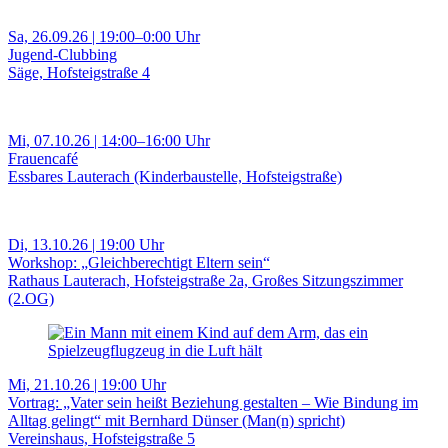
Sa, 26.09.26 | 19:00–0:00 Uhr
Jugend-Clubbing
Säge, Hofsteigstraße 4
Mi, 07.10.26 | 14:00–16:00 Uhr
Frauencafé
Essbares Lauterach (Kinderbaustelle, Hofsteigstraße)
Di, 13.10.26 | 19:00 Uhr
Workshop: „Gleichberechtigt Eltern sein“
Rathaus Lauterach, Hofsteigstraße 2a, Großes Sitzungszimmer
(2.OG)
Mi, 21.10.26 | 19:00 Uhr
Vortrag: „Vater sein heißt Beziehung gestalten – Wie Bindung im
Alltag gelingt“ mit Bernhard Dünser (Man(n) spricht)
Vereinshaus, Hofsteigstraße 5